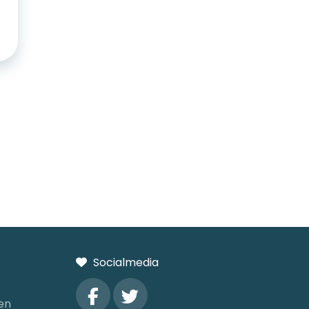
Socialmedia
en