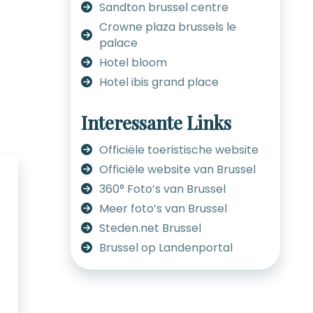
Sandton brussel centre
Crowne plaza brussels le
palace
Hotel bloom
Hotel ibis grand place
Interessante Links
Officiële toeristische website
Officiële website van Brussel
360° Foto’s van Brussel
Meer foto’s van Brussel
Steden.net Brussel
Brussel op Landenportal
k