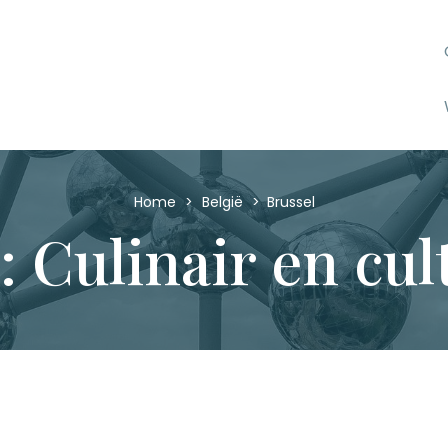
Home
>
België
>
Brussel
: Culinair en cul