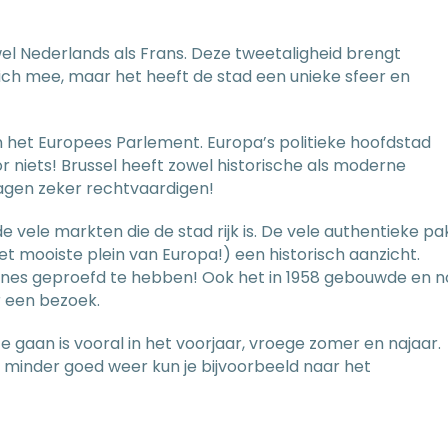
el Nederlands als Frans. Deze tweetaligheid brengt
zich mee, maar het heeft de stad een unieke sfeer en
 het Europees Parlement. Europa’s politieke hoofdstad
 niets! Brussel heeft zowel historische als moderne
dagen zeker rechtvaardigen!
e vele markten die de stad rijk is. De vele authentieke pa
t mooiste plein van Europa!) een historisch aanzicht.
alines geproefd te hebben! Ook het in 1958 gebouwde en 
r een bezoek.
e gaan is vooral in het voorjaar, vroege zomer en najaar.
j minder goed weer kun je bijvoorbeeld naar het