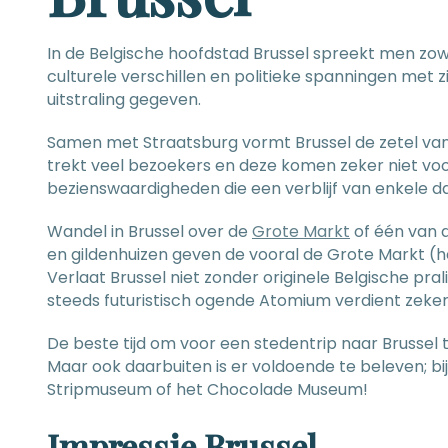
In de Belgische hoofdstad Brussel spreekt men zow
culturele verschillen en politieke spanningen met 
uitstraling gegeven.
Samen met Straatsburg vormt Brussel de zetel van
trekt veel bezoekers en deze komen zeker niet voor
bezienswaardigheden die een verblijf van enkele 
Wandel in Brussel over de
Grote Markt
of één van d
en gildenhuizen geven de vooral de Grote Markt (he
Verlaat Brussel niet zonder originele Belgische pr
steeds futuristisch ogende Atomium verdient zeke
De beste tijd om voor een stedentrip naar Brussel t
Maar ook daarbuiten is er voldoende te beleven; bi
Stripmuseum of het Chocolade Museum!
Impressie Brussel