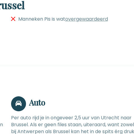
russel
Manneken Pis is wat
overgewaardeerd
Auto
Per auto rijd je in ongeveer 2,5 uur van Utrecht naar
an
Brussel. Als er geen files staan, uiteraard, want zowel
bij Antwerpen als Brussel kan het in de spits érg dru