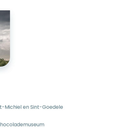
t-Michiel en Sint-Goedele
t Chocolademuseum