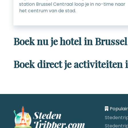
station Brussel Centraal loop je in no-time naar
het centrum van de stad.
Boek nu je hotel in Brussel
Boek direct je activiteiten 
Populai
Stedentri
Stedentri