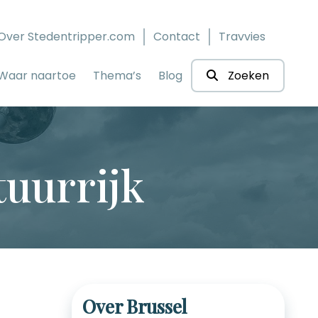
Over Stedentripper.com
Contact
Travvies
Waar naartoe
Thema’s
Blog
Zoeken
tuurrijk
Over Brussel