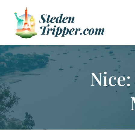
Nice: