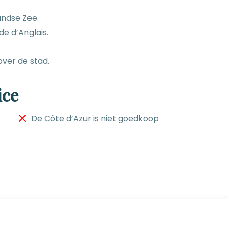
andse Zee.
 d’Anglais.
over de stad.
ice
De Côte d’Azur is niet goedkoop