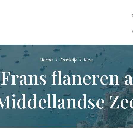
Home
>
Frankrijk
>
Nice
 Frans flaneren 
Middellandse Ze