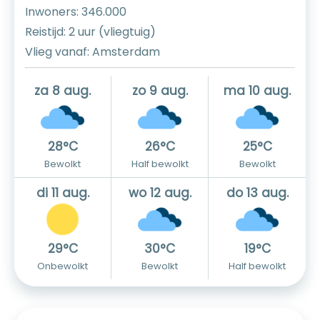
Inwoners: 346.000
Reistijd: 2 uur (vliegtuig)
Vlieg vanaf: Amsterdam
za 8 aug.
zo 9 aug.
ma 10 aug.
28°C
26°C
25°C
Bewolkt
Half bewolkt
Bewolkt
di 11 aug.
wo 12 aug.
do 13 aug.
29°C
30°C
19°C
Onbewolkt
Bewolkt
Half bewolkt