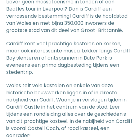
Liever geen massatoerisme in Londen of een
Beatles tour in Liverpool? Dan is Cardiff een
verrassende bestemming! Cardiff is de hoofdstad
van Wales en met bijna 350.000 inwoners de
grootste stad van dit deel van Groot-Brittannië.
Cardiff kent veel prachtige kastelen en kerken,
maar ook interessante musea. Lekker langs Cardiff
Bay slenteren of ontspannen in Bute Park is
eveneens een prima dagbesteding tijdens een
stedentrip.
Wales telt vele kastelen en enkele van deze
historische bouwwerken liggen in of in directe
nabijheid van Cadiff. Waan je in vervlogen tijden in
Cardiff Castle in het centrum van de stad. Leer
tijdens een rondleiding alles over de geschiedenis
van dit prachtige kasteel. In de nabijheid van Cardiff
is vooral Castell Coch, of rood kasteel, een
aanrader!