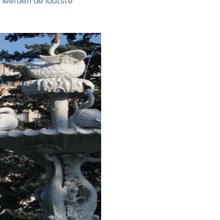
r leefden de laatste