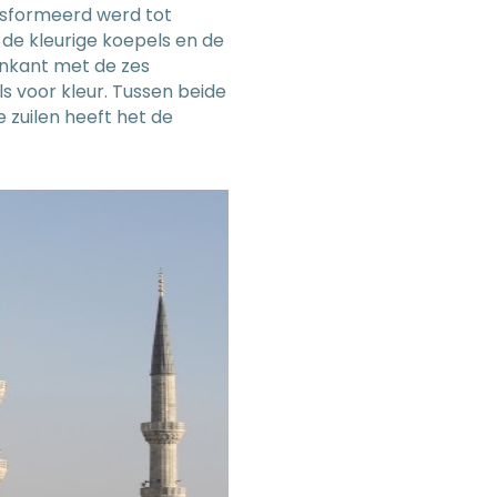
ansformeerd werd tot
 de kleurige koepels en de
tenkant met de zes
s voor kleur. Tussen beide
e zuilen heeft het de