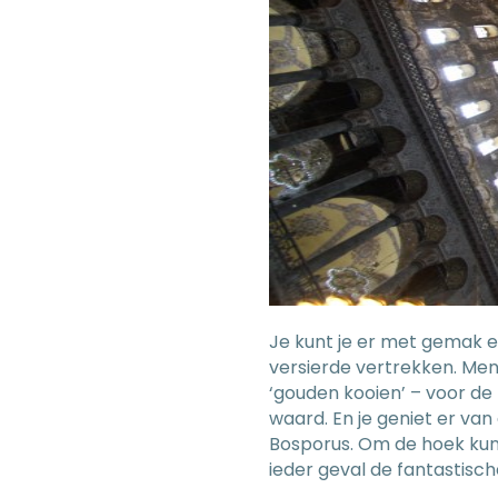
Je kunt je er met gemak e
versierde vertrekken. Me
‘gouden kooien’ – voor de
waard. En je geniet er va
Bosporus. Om de hoek kun 
ieder geval de fantastisch