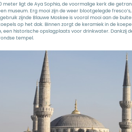
00 meter ligt de Aya Sophia, de voormalige kerk die getr
 een museum. Erg mooi zijn de weer blootgelegde fresco’s,
n gebruik zijnde Blauwe Moskee is vooral mooi aan de bui
koepels op het dak. Binnen zorgt de keramiek in de koepel
e, een historische opslagplaats voor drinkwater. Dankzij d
rondse tempel.