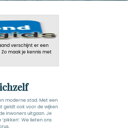
aand verschijnt er een
m. Zo maak je kennis met
ichzelf
 een moderne stad. Met een
at geldt ook voor de wijken
 de inwoners uitgaan. Je
 ‘pikken’. We lieten ons
orus.