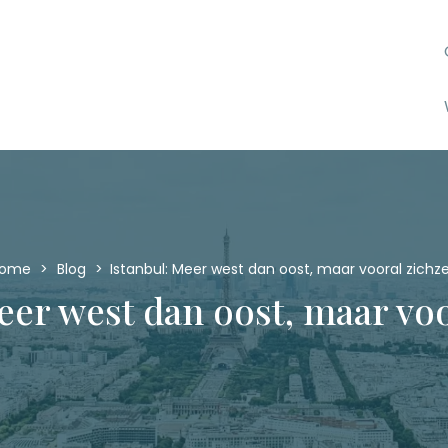
Home
>
Blog
>
Istanbul: Meer west dan oost, maar vooral zichze
eer west dan oost, maar voo