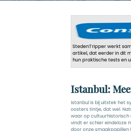
StedenTripper werkt sa
artikel, dat eerder in di
hun praktische tests en u
Istanbul: Mee
Istanbul is bij uitstek h
oosters tintje, dat wel. N
waar op cultuurhistorisch 
vindt er schier eindeloze 
door onze smaakpapillen l