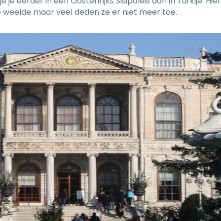
je eerder in een Oostenrijks Sisipaleis dan in Turkije. Hie
te weelde maar veel deden ze er niet meer toe.