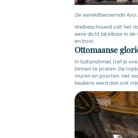
De wereldberoemde Aya 
Welbeschouwd valt het aa
eens dicht bij elkaar in d
en boot.
Ottomaanse glori
In Sultanahmet tref je ov
binnen te praten. De topbe
muren en poorten. Het was
keukens werd dan ook vrij