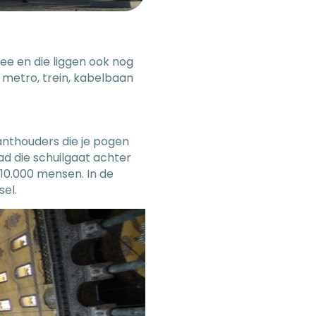
e en die liggen ook nog
, metro, trein, kabelbaan
anthouders die je pogen
ad die schuilgaat achter
10.000 mensen. In de
el.