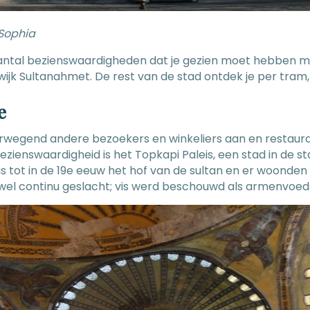
Sophia
ntal bezienswaardigheden dat je gezien moet hebben me
e wijk Sultanahmet. De rest van de stad ontdek je per tram
e
erwegend andere bezoekers en winkeliers aan en restaur
zienswaardigheid is het Topkapi Paleis, een stad in de st
 tot in de 19e eeuw het hof van de sultan en er woonden 
wel continu geslacht; vis werd beschouwd als armenvoeds