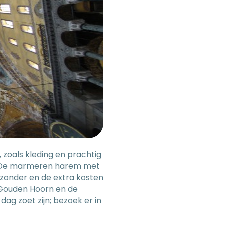
zoals kleding en prachtig
a. De marmeren harem met
jzonder en de extra kosten
e Gouden Hoorn en de
g zoet zijn; bezoek er in