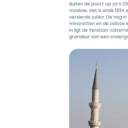
Buiten de poort op zo’n 1
moskee. Het is sinds 1934
versierde zuilen. De nog i
minaretten en de talloze 
in ligt de Yereban-cistern
grandeur van een onderg