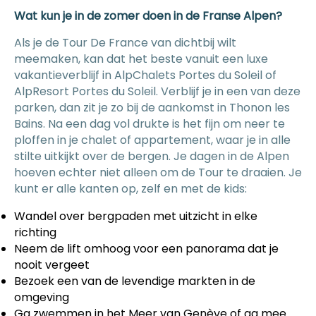
Wat kun je in de zomer doen in de Franse Alpen?
Als je de Tour De France van dichtbij wilt
meemaken, kan dat het beste vanuit een luxe
vakantieverblijf in AlpChalets Portes du Soleil of
AlpResort Portes du Soleil. Verblijf je in een van deze
parken, dan zit je zo bij de aankomst in Thonon les
Bains. Na een dag vol drukte is het fijn om neer te
ploffen in je chalet of appartement, waar je in alle
stilte uitkijkt over de bergen. Je dagen in de Alpen
hoeven echter niet alleen om de Tour te draaien. Je
kunt er alle kanten op, zelf en met de kids:
Wandel over bergpaden met uitzicht in elke
richting
Neem de lift omhoog voor een panorama dat je
nooit vergeet
Bezoek een van de levendige markten in de
omgeving
Ga zwemmen in het Meer van Genève of ga mee