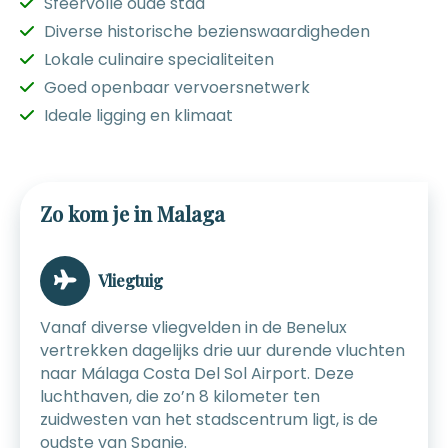
Sfeervolle oude stad
Diverse historische bezienswaardigheden
Lokale culinaire specialiteiten
Goed openbaar vervoersnetwerk
Ideale ligging en klimaat
Zo kom je in Malaga
Vliegtuig
Vanaf diverse vliegvelden in de Benelux
vertrekken dagelijks drie uur durende vluchten
naar Málaga Costa Del Sol Airport. Deze
luchthaven, die zo’n 8 kilometer ten
zuidwesten van het stadscentrum ligt, is de
oudste van Spanje.