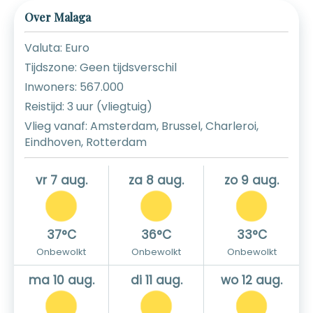
Over Malaga
Valuta: Euro
Tijdszone: Geen tijdsverschil
Inwoners: 567.000
Reistijd: 3 uur (vliegtuig)
Vlieg vanaf: Amsterdam, Brussel, Charleroi,
Eindhoven, Rotterdam
vr 7 aug.
za 8 aug.
zo 9 aug.
37°C
36°C
33°C
Onbewolkt
Onbewolkt
Onbewolkt
ma 10 aug.
di 11 aug.
wo 12 aug.