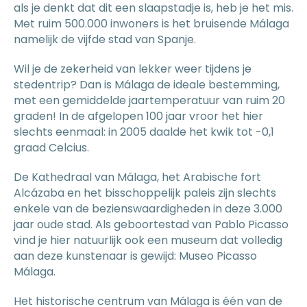
als je denkt dat dit een slaapstadje is, heb je het mis.
Met ruim 500.000 inwoners is het bruisende Málaga
namelijk de vijfde stad van Spanje.
Wil je de zekerheid van lekker weer tijdens je
stedentrip? Dan is Málaga de ideale bestemming,
met een gemiddelde jaartemperatuur van ruim 20
graden! In de afgelopen 100 jaar vroor het hier
slechts eenmaal: in 2005 daalde het kwik tot -0,1
graad Celcius.
De Kathedraal van Málaga, het Arabische fort
Alcázaba en het bisschoppelijk paleis zijn slechts
enkele van de bezienswaardigheden in deze 3.000
jaar oude stad. Als geboortestad van Pablo Picasso
vind je hier natuurlijk ook een museum dat volledig
aan deze kunstenaar is gewijd: Museo Picasso
Málaga.
Het historische centrum van Málaga is één van de