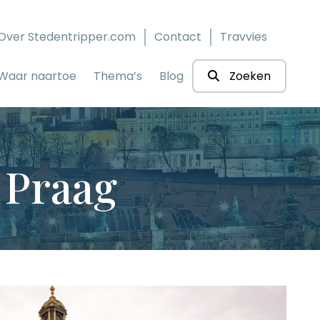
Over Stedentripper.com
Contact
Travvies
Waar naartoe
Thema’s
Blog
Zoeken
 Praag