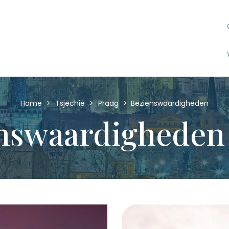
Home
>
Tsjechië
>
Praag
>
Bezienswaardigheden
nswaardigheden